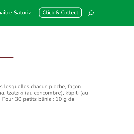
aître Satoriz
Click & Collect
s lesquelles chacun pioche, façon
a, tzatziki (au concombre), ktipiti (au
is Pour 30 petits blinis : 10 g de