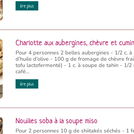
lire plus
Charlotte aux aubergines, chèvre et cumi
Pour 4 personnes 2 belles aubergines - 1/2 c. à 
d’huile d’olive - 100 g de fromage de chèvre frai
tofu lactofermenté) - 1 c. à soupe de tahin - 1/2 
café...
lire plus
Nouilles soba à la soupe miso
Pour 2 personnes 10 g de shiitakés séchés - 1 f