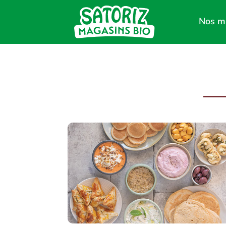
Nos m