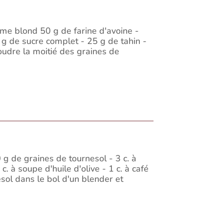
ame blond 50 g de farine d'avoine -
 g de sucre complet - 25 g de tahin -
oudre la moitié des graines de
g de graines de tournesol - 3 c. à
c. à soupe d'huile d'olive - 1 c. à café
sol dans le bol d'un blender et