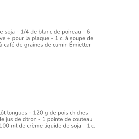
 soja - 1/4 de blanc de poireau - 6
ive + pour la plaque - 1 c. à soupe de
 à café de graines de cumin Émietter
ôt longues - 120 g de pois chiches
 de jus de citron - 1 pointe de couteau
100 ml de crème liquide de soja - 1 c.