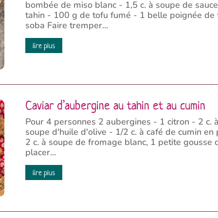
bombée de miso blanc - 1,5 c. à soupe de sauce
tahin - 100 g de tofu fumé - 1 belle poignée de 
soba Faire tremper...
lire plus
Caviar d’aubergine au tahin et au cumin
Pour 4 personnes 2 aubergines - 1 citron - 2 c. 
soupe d'huile d'olive - 1/2 c. à café de cumin en p
2 c. à soupe de fromage blanc, 1 petite gousse d
placer...
lire plus