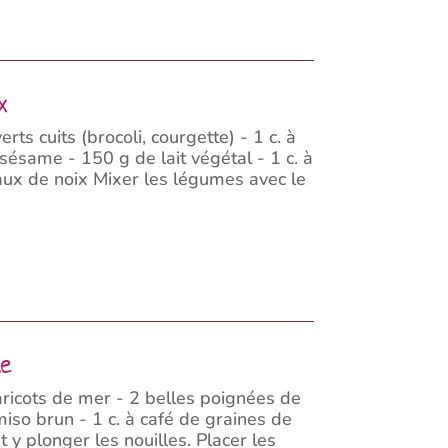
x
s cuits (brocoli, courgette) - 1 c. à
ésame - 150 g de lait végétal - 1 c. à
ux de noix Mixer les légumes avec le
te
ricots de mer - 2 belles poignées de
 miso brun - 1 c. à café de graines de
 y plonger les nouilles. Placer les