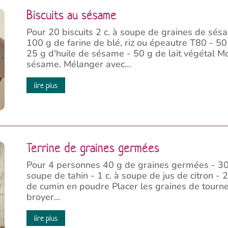
Biscuits au sésame
Pour 20 biscuits 2 c. à soupe de graines de sés
100 g de farine de blé, riz ou épeautre T80 - 50
25 g d'huile de sésame - 50 g de lait végétal M
sésame. Mélanger avec...
lire plus
Terrine de graines germées
Pour 4 personnes 40 g de graines germées - 30 
soupe de tahin - 1 c. à soupe de jus de citron - 2 
de cumin en poudre Placer les graines de tourne
broyer...
lire plus