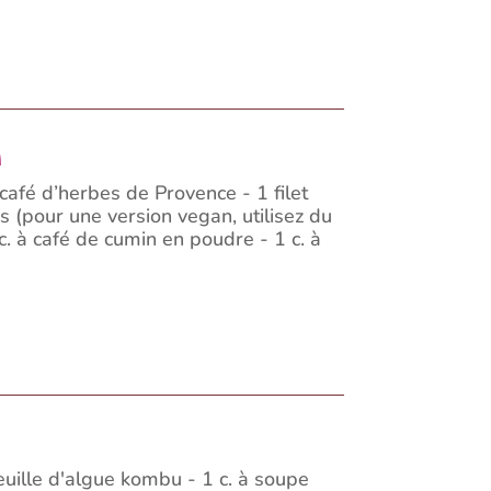
n
café d’herbes de Provence - 1 filet
s (pour une version vegan, utilisez du
c. à café de cumin en poudre - 1 c. à
euille d'algue kombu - 1 c. à soupe