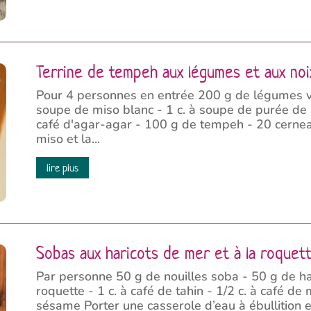
Terrine de tempeh aux légumes et aux noi
Pour 4 personnes en entrée 200 g de légumes vert
soupe de miso blanc - 1 c. à soupe de purée de s
café d'agar-agar - 100 g de tempeh - 20 cernea
miso et la...
lire plus
Sobas aux haricots de mer et à la roquet
Par personne 50 g de nouilles soba - 50 g de ha
roquette - 1 c. à café de tahin - 1/2 c. à café de
sésame Porter une casserole d’eau à ébullition et