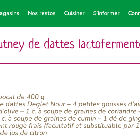
agasins
Nos restos
Cuisiner
S’informer
Conn
utney de dattes lactoferment
bocal de 400 g
e dattes Deglet Nour – 4 petites gousses d’ail
d’olive – 1 c. à soupe de graines de coriandre 
1 c. à soupe de graines de cumin – 1 dé de gin
nt rouge frais (facultatif et substituable par
de jus de citron