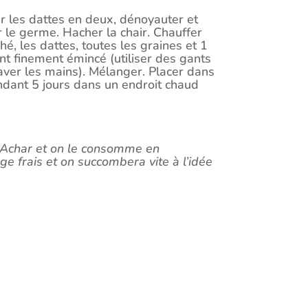
er les dattes en deux, dénoyauter et
r le germe. Hacher la chair. Chauffer
ché, les dattes, toutes les graines et 1
nt finement émincé (utiliser des gants
laver les mains). Mélanger. Placer dans
endant 5 jours dans un endroit chaud
m Achar et on le consomme en
 frais et on succombera vite à l’idée