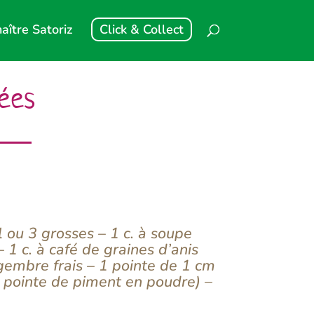
aître Satoriz
Click & Collect
ées
 ou 3 grosses – 1 c. à soupe
– 1 c. à café de graines d’anis
gembre frais – 1 pointe de 1 cm
 1 pointe de piment en poudre) –