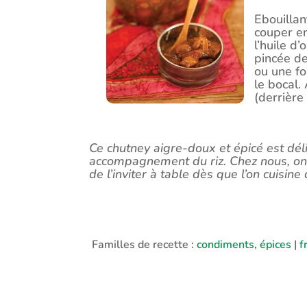
Ebouillan
couper en
l’huile d
pincée de
ou une fo
le bocal.
(derrière
Ce chutney aigre-doux et épicé est dé
accompagnement du riz. Chez nous, on 
de l’inviter à table dès que l’on cuisin
Familles de recette :
condiments, épices
|
f