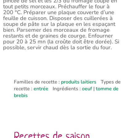
pincée de sel et les 2/3 du fromage coupé en
tout petits morceaux. Préchauffer le four à
200 °C. Préparer une plaque couverte d’une
feuille de cuisson. Disposer des cuillerées à
soupe de pâte sur la plaque en les espaçant
bien. Parsemer des morceaux de fromage
restants et de graines de courge. Enfourner
pour 20 à 25 mn (la croûte doit être dorée). Si
possible, servir chaud dès la sortie du four.
Familles de recette :
produits laitiers
Types de
recette :
entrée
Ingrédients :
oeuf
|
tomme de
brebis
Recettes de saison