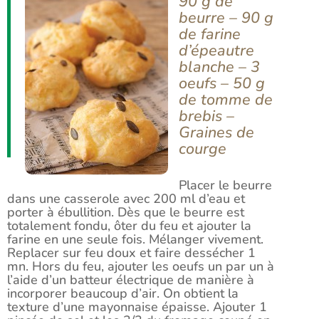
90 g de
beurre – 90 g
de farine
d’épeautre
blanche – 3
oeufs – 50 g
de tomme de
brebis –
Graines de
courge
Placer le beurre
dans une casserole avec 200 ml d’eau et
porter à ébullition. Dès que le beurre est
totalement fondu, ôter du feu et ajouter la
farine en une seule fois. Mélanger vivement.
Replacer sur feu doux et faire dessécher 1
mn. Hors du feu, ajouter les oeufs un par un à
l’aide d’un batteur électrique de manière à
incorporer beaucoup d’air. On obtient la
texture d’une mayonnaise épaisse. Ajouter 1