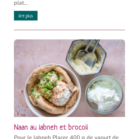
plat...
lire plus
Naan au labneh et brocoli
Pour le labneh Placer 400 g de yaourt de