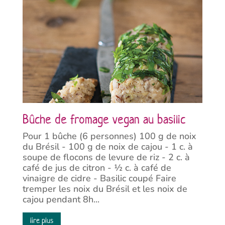
Bûche de fromage vegan au basilic
Pour 1 bûche (6 personnes) 100 g de noix
du Brésil - 100 g de noix de cajou - 1 c. à
soupe de flocons de levure de riz - 2 c. à
café de jus de citron - ½ c. à café de
vinaigre de cidre - Basilic coupé Faire
tremper les noix du Brésil et les noix de
cajou pendant 8h...
lire plus