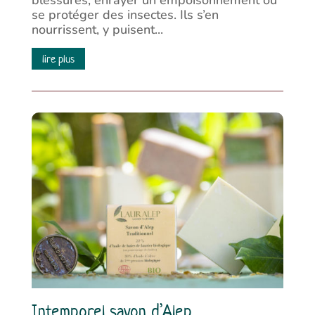
blessures, enrayer un empoisonnement ou
se protéger des insectes. Ils s’en
nourrissent, y puisent...
lire plus
Intemporel savon d’Alep