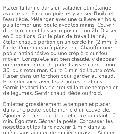
Placer la farine dans un saladier et mélanger
avec le sel. Faire un puits et y verser l’huile et
l’eau tiède. Mélanger avec une cuillère en bois,
puis former une boule avec les mains. Couvrir
d’un torchon et laisser reposer 1 ou 2h. Diviser
en 8 portions. Sur le plan de travail fariné,
étaler chaque portion en un cercle fin (2 mm) à
l’aide d’un rouleau à pâtisserie. Chauffer une
poêle antiadhésive ou une crêpière sur feu
moyen. Lorsqu’elle est bien chaude, y déposer
un premier cercle de pâte. Laisser cuire 1 min
30, puis retourner. Cuire 1 min de l’autre côté.
Placer dans un torchon pour garder au chaud.
Procéder ainsi avec les 7 autres portions.
Garnir les tortillas de croustillant de tempeh et
de légumes. Servir chaud, tiède ou froid.
Émietter grossièrement le tempeh et placer
dans une petite poêle munie d’un couvercle.
Ajouter 2 c. à soupe d’eau et cuire pendant 10
min. Égoutter. Sécher la poêle. Concasser les
noisettes et les faire revenir 1 min dans la
poêle sans ajouter de matière grasse. Ajouter