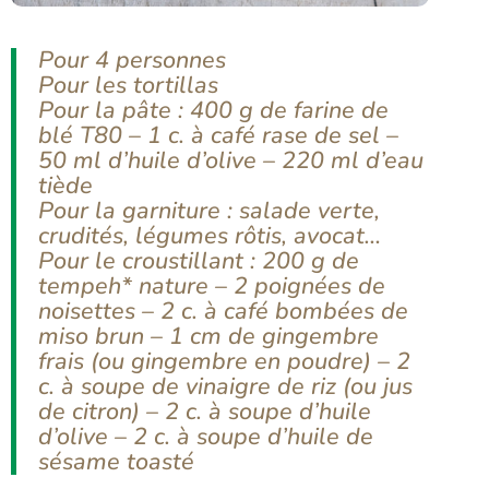
Pour 4 personnes
Pour les tortillas
Pour la pâte : 400 g de farine de
blé T80 – 1 c. à café rase de sel –
50 ml d’huile d’olive – 220 ml d’eau
tiède
Pour la garniture : salade verte,
crudités, légumes rôtis, avocat…
Pour le croustillant : 200 g de
tempeh* nature – 2 poignées de
noisettes – 2 c. à café bombées de
miso brun – 1 cm de gingembre
frais (ou gingembre en poudre) – 2
c. à soupe de vinaigre de riz (ou jus
de citron) – 2 c. à soupe d’huile
d’olive – 2 c. à soupe d’huile de
sésame toasté