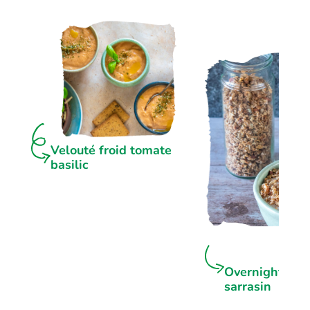
Velouté froid tomate
basilic
Overnight por
sarrasin