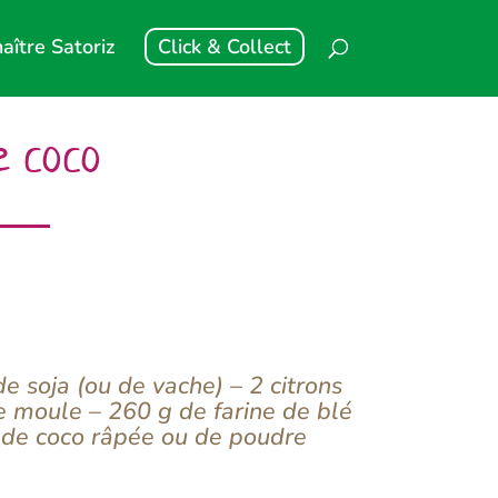
aître Satoriz
Click & Collect
e coco
e soja (ou de vache) – 2 citrons
e moule – 260 g de farine de blé
x de coco râpée ou de poudre