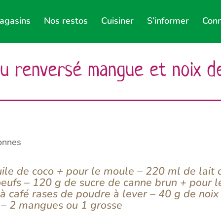
agasins
Nos restos
Cuisiner
S’informer
Conn
u renversé mangue et noix d
onnes
ile de coco + pour le moule – 220 ml de lait d
oeufs – 120 g de sucre de canne brun + pour l
 à café rases de poudre à lever – 40 g de noi
– 2 mangues ou 1 grosse