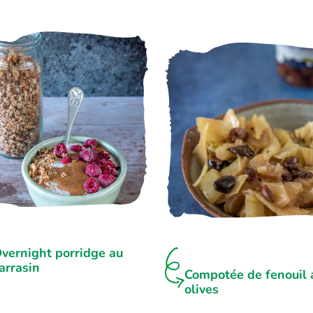
vernight porridge au
arrasin
Compotée de fenouil 
olives