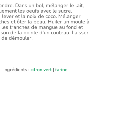
fondre. Dans un bol, mélanger le lait,
guement les oeufs avec le sucre.
 à lever et la noix de coco. Mélanger
hes et ôter la peau. Huiler un moule à
 les tranches de mangue au fond et
sson de la pointe d’un couteau. Laisser
t de démouler.
Ingrédients :
citron vert
|
farine