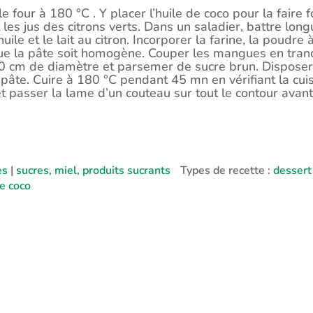
e four à 180 °C . Y placer l’huile de coco pour la faire 
t les jus des citrons verts. Dans un saladier, battre lon
huile et le lait au citron. Incorporer la farine, la poudre
ue la pâte soit homogène. Couper les mangues en tranc
0 cm de diamètre et parsemer de sucre brun. Disposer
 pâte. Cuire à 180 °C pendant 45 mn en vérifiant la cui
et passer la lame d’un couteau sur tout le contour avan
es
|
sucres, miel, produits sucrants
Types de recette :
dessert
e coco