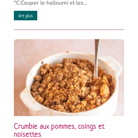
°C.Couper le halloumi et les...
lire plus
Crumble aux pommes, coings et
noisettes