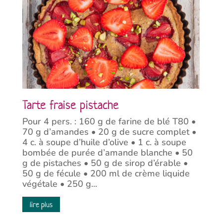
Tarte fraise pistache
Pour 4 pers. : 160 g de farine de blé T80 •
70 g d’amandes • 20 g de sucre complet •
4 c. à soupe d’huile d’olive • 1 c. à soupe
bombée de purée d’amande blanche • 50
g de pistaches • 50 g de sirop d’érable •
50 g de fécule • 200 ml de crème liquide
végétale • 250 g...
lire plus