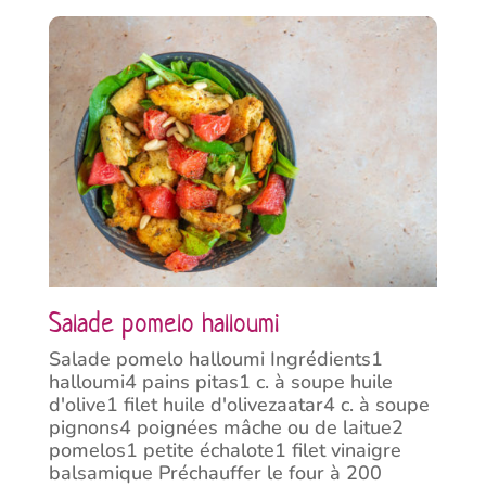
Salade pomelo halloumi
Salade pomelo halloumi Ingrédients1
halloumi4 pains pitas1 c. à soupe huile
d'olive1 filet huile d'olivezaatar4 c. à soupe
pignons4 poignées mâche ou de laitue2
pomelos1 petite échalote1 filet vinaigre
balsamique Préchauffer le four à 200