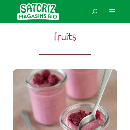
fruits