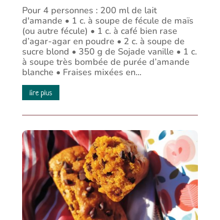
Pour 4 personnes : 200 ml de lait
d'amande • 1 c. à soupe de fécule de maïs
(ou autre fécule) • 1 c. à café bien rase
d’agar-agar en poudre • 2 c. à soupe de
sucre blond • 350 g de Sojade vanille • 1 c.
à soupe très bombée de purée d’amande
blanche • Fraises mixées en...
lire plus