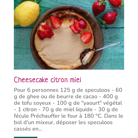
Cheesecake citron miel
Pour 6 personnes 125 g de speculoos - 60
g de ghee ou de beurre de cacao - 400 g
de tofu soyeux - 100 g de "yaourt" végétal
- 1 citron - 70 g de miel liquide - 30 g de
fécule Préchauffer le four à 180 °C. Dans le
bol d'un mixeur, déposer les speculoos
cassés en...