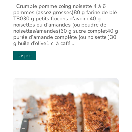
Crumble pomme coing noisette 4 à 6
pommes (assez grosses)80 g farine de blé
T8030 g petits flocons d’avoine40 g
noisettes ou d’amandes (ou poudre de
noisettes/amandes)60 g sucre complet40 g
purée d’amande complète (ou noisette )30
g huile d’olive1 c. à café...
lire plus