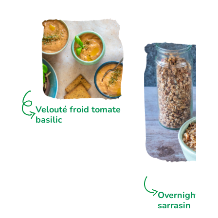
Velouté froid tomate
basilic
Overnight por
sarrasin