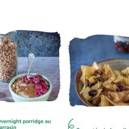
vernight porridge au
arrasin