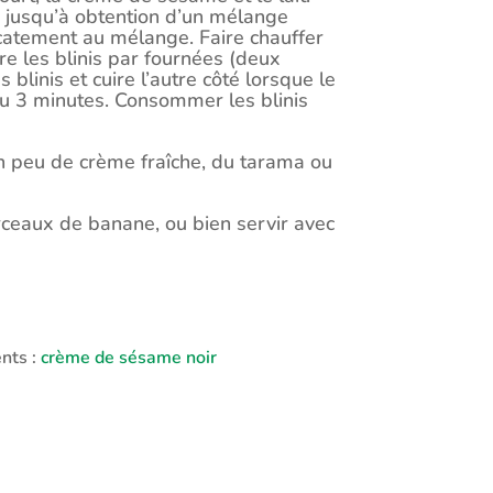
l, jusqu’à obtention d’un mélange
icatement au mélange. Faire chauffer
re les blinis par fournées (deux
 blinis et cuire l’autre côté lorsque le
ou 3 minutes. Consommer les blinis
n peu de crème fraîche, du tarama ou
rceaux de banane, ou bien servir avec
ents :
crème de sésame noir