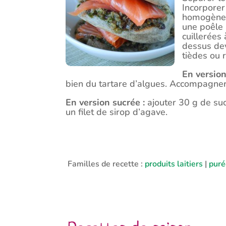
Incorporer
homogène. 
une poêle 
cuillerées 
dessus dev
tièdes ou 
En version
bien du tartare d’algues. Accompagner d
En version sucrée :
ajouter 30 g de suc
un filet de sirop d’agave.
Familles de recette :
produits laitiers
|
puré