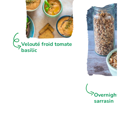
Velouté froid tomate
basilic
Overnight por
sarrasin