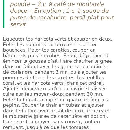
poudre – 2 c. à café de moutarde
douce – En option : 1 c. à soupe de
purée de cacahuète, persil plat pour
servir
Equeuter les haricots verts et couper en deux.
Peler les pommes de terre et couper en
bouchées. Peler les carottes, couper en
bâtonnets puis en cubes. Peler, dégermer et
émincer la gousse d’ail. Faire chauffer le ghee
dans un faitout avec les graines de cumin et
de coriandre pendant 2 mn, puis ajouter les
pommes de terre, les carottes, les lentilles
corail et les haricots verts (dans cet ordre).
Ajouter deux verres d’eau, couvrir et laisser
cuire sur feu moyen-doux pendant 30 mn.
Peler la tomate, couper en quatre et ôter les
pépins. Couper la chair en cubes et ajouter
dans le faitout avec le lait de coco, le curry et
la moutarde (purée de cacahuète en option).
Cuire sur feu moyen sans couvrir, tout en
remuant, jusqu’à ce que les tomates