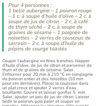
Pour 4 personnes :
1 belle aubergine – 1 poivron rouge
– 1 c. à soupe d’huile d’olive – 2 c. à
soupe de jus de citron – 2 c. à café
de thym séché – 2 c. à soupe de
graines de sésame – 1 poignée de
noisettes – 2 verres de couscous de
sarrasin – 2 c. à soupe d’huile de
pépins de courge toastés
Couper l’aubergine en fines tranches. Napper
d’huile d’olive, de jus de citron et parsemer de
thym et de graines de sésame. Saler.
Enfourner pour 20 min à 210 °C en compagnie
du poivron entier et des noisettes (10 min
pour ces dernières). Placer le couscous dans
un plat creux et ajouter 2 verres d’eau
bouillante. Couvrir et laisser gonfler 5 min.
Saler, ajouter un peu de jus de citron. Laisser
tiédir le poivron, puis peler et couper en
lamelles. Mélanger les légumes rôtis avec le