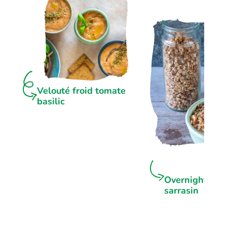
Velouté froid tomate
basilic
Overnight por
sarrasin