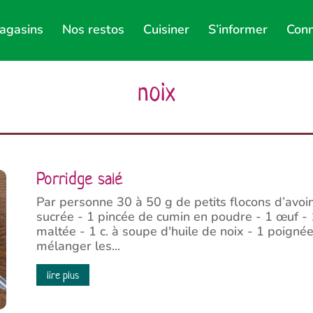
agasins
Nos restos
Cuisiner
S’informer
Conn
noix
Porridge salé
Par personne 30 à 50 g de petits flocons d’avo
sucrée - 1 pincée de cumin en poudre - 1 œuf - 1
maltée - 1 c. à soupe d'huile de noix - 1 poignée
mélanger les...
lire plus