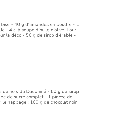
e bise - 40 g d’amandes en poudre - 1
e - 4 c. à soupe d’huile d’olive. Pour
ur la déco - 50 g de sirop d’érable -
e de noix du Dauphiné - 50 g de sirop
oupe de sucre complet - 1 pincée de
ur le nappage : 100 g de chocolat noir