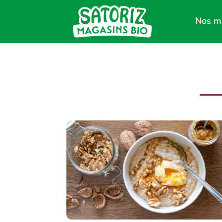
Nos m