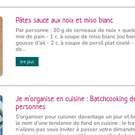
Pâtes sauce aux noix et miso blanc
Par personne : 30 g de cerneaux de noix + quelqu
mie de pain - 1 c. à soupe de miso blanc (ou bien
gousse d'ail - 2 c. à soupe de persil plat ciselé 
de...
lire plus
Je m’organise en cuisine : Batchcooking 
personnes
S’organiser pour cuisiner davantage un jour et b
le nom d’une tendance de fond en cuisine : le ba
n’allons pas vous inviter à passer votre dimanch