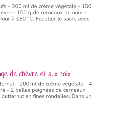
ufs - 200 ml de crème végétale - 150
 lever - 100 g de cerneaux de noix -
 four à 180 °C. Fouetter le sucre avec
mage de chèvre et aux noix
ternut - 200 ml de crème végétale - 4
vre - 2 belles poignées de cerneaux
a butternut en fines rondelles. Dans un