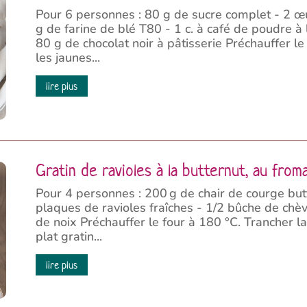
Pour 6 personnes : 80 g de sucre complet - 2 œ
g de farine de blé T80 - 1 c. à café de poudre à
80 g de chocolat noir à pâtisserie Préchauffer le
les jaunes...
lire plus
Gratin de ravioles à la butternut, au fro
Pour 4 personnes : 200 g de chair de courge but
plaques de ravioles fraîches - 1/2 bûche de chè
de noix Préchauffer le four à 180 °C. Trancher l
plat gratin...
lire plus