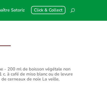
aître Satoriz
Click & Collect
ine - 200 ml de boisson végétale non
 c. à café de miso blanc ou de levure
 de cerneaux de noix La veille,