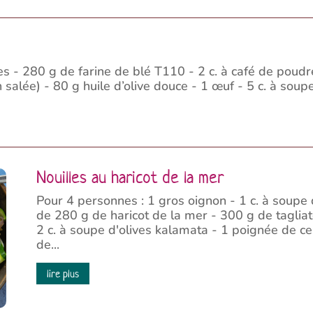
s - 280 g de farine de blé T110 - 2 c. à café de poudr
alée) - 80 g huile d’olive douce - 1 œuf - 5 c. à soupe 
Nouilles au haricot de la mer
Pour 4 personnes : 1 gros oignon - 1 c. à soupe d
de 280 g de haricot de la mer - 300 g de tagliate
2 c. à soupe d'olives kalamata - 1 poignée de ce
de...
lire plus