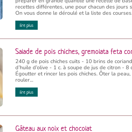
préparer en grande quantité une recette de base
recettes différentes, une pour chacun des jours s
On vous donne le déroulé et la liste des courses.
lire plus
Salade de pois chiches, gremolata feta co
240 g de pois chiches cuits - 10 brins de coriand
d’huile d’olive - 1 c. à soupe de jus de citron - 
Égoutter et rincer les pois chiches. Ôter la peau, 
rouler...
lire plus
Gâteau aux noix et chocolat