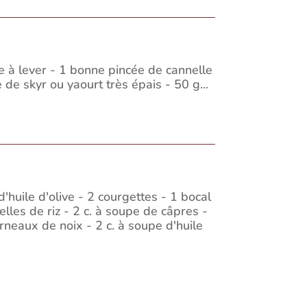
e à lever - 1 bonne pincée de cannelle
de skyr ou yaourt très épais - 50 g...
'huile d'olive - 2 courgettes - 1 bocal
lles de riz - 2 c. à soupe de câpres -
rneaux de noix - 2 c. à soupe d'huile