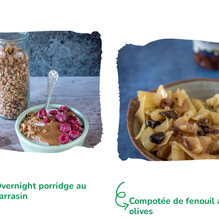
vernight porridge au
arrasin
Compotée de fenouil 
olives