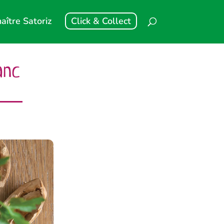
aître Satoriz
Click & Collect
anc