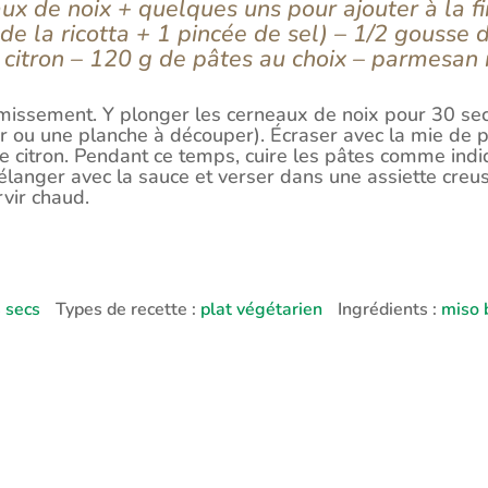
x de noix + quelques uns pour ajouter à la fin
e la ricotta + 1 pincée de sel) – 1/2 gousse d’
de citron – 120 g de pâtes au choix – parmesan
émissement. Y plonger les cerneaux de noix pour 30 se
 ou une planche à découper). Écraser avec la mie de pai
 de citron. Pendant ce temps, cuire les pâtes comme indi
langer avec la sauce et verser dans une assiette creu
vir chaud.
s secs
Types de recette :
plat végétarien
Ingrédients :
miso 