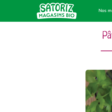
Nos m
Pâ