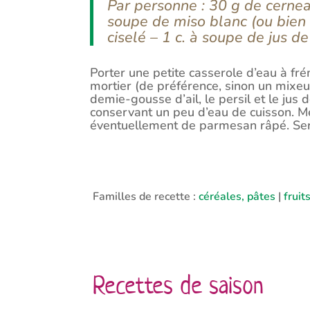
Par personne : 30 g de cerneau
soupe de miso blanc (ou bien d
ciselé – 1 c. à soupe de jus 
Porter une petite casserole d’eau à fr
mortier (de préférence, sinon un mixeur
demie-gousse d’ail, le persil et le jus
conservant un peu d’eau de cuisson. Mé
éventuellement de parmesan râpé. Ser
Familles de recette :
céréales, pâtes
|
fruit
Recettes de saison