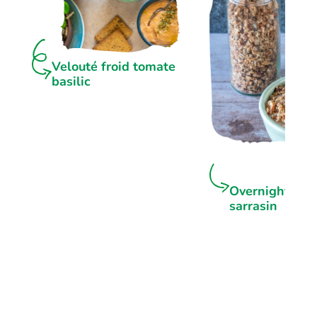
Velouté froid tomate
basilic
Overnight por
sarrasin