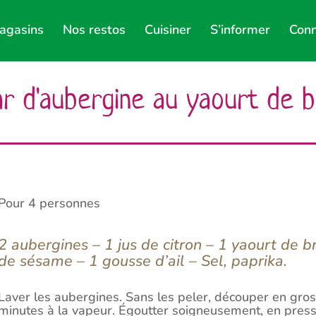
agasins
Nos restos
Cuisiner
S’informer
Conn
ar d'aubergine au yaourt de b
Pour 4 personnes
2 aubergines – 1 jus de citron – 1 yaourt de br
de sésame – 1 gousse d’ail – Sel, paprika.
Laver les aubergines. Sans les peler, découper en gro
minutes à la vapeur. Égoutter soigneusement, en press