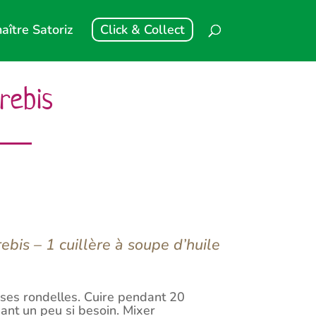
aître Satoriz
Click & Collect
rebis
ebis – 1 cuillère à soupe d’huile
sses rondelles. Cuire pendant 20
ant un peu si besoin. Mixer