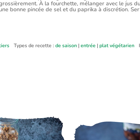
grossièrement. À la fourchette, mélanger avec le jus du cit
une bonne pincée de sel et du paprika à discrétion. Serv
tiers
Types de recette :
de saison
|
entrée
|
plat végétarien