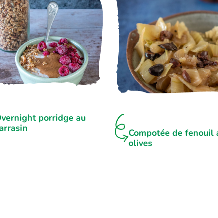
vernight porridge au
arrasin
Compotée de fenouil 
olives