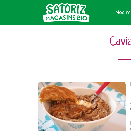
Nos m
Cavi