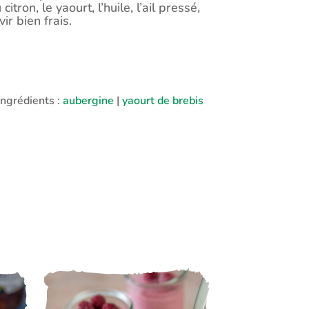
ron, le yaourt, l’huile, l’ail pressé,
ir bien frais.
Ingrédients :
aubergine
|
yaourt de brebis