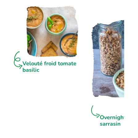
Velouté froid tomate
basilic
Overnight por
sarrasin