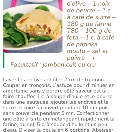
d’olive – 1 noix
de beurre – 1 c.
à café de sucre –
180 g de farine
T80 – 100 g de
feta – 1 c. à café
de paprika
moulu – sel et
poivre – +
Facultatif : jambon cuit ou cru
Laver les endives et ôter 2 cm de trognon.
Couper en tronçons. L’astuce pour diminuer en
amertume sans y perdre côté saveur est là :
faire chauffer 1 c. à soupe d’huile et le beurre
dans une sauteuse, ajouter les endives et le
sucre et cuire à couvert pendant 10 mn puis
sans couvercle pendant 5 mn. Confectionner
une pâte à tarte en mélangeant rapidement la
farine, du sel, 5 c. à soupe d’huile et un peu
d’eau. Diviser la boule en 6 portions. Abaisser