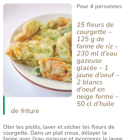
Pour 4 personnes
15 fleurs de
courgette –
125 g de
farine de riz –
230 ml d’eau
gazeuse
glacée – 1
jaune d’oeuf –
2 blancs
d’oeuf en
neige ferme –
50 cl d’huile
de friture
Oter les pistils, laver et sécher les fleurs de
courgette. Dans un plat creux, délayer la
farine avec l’eau gazeuse et incorporer le jaune