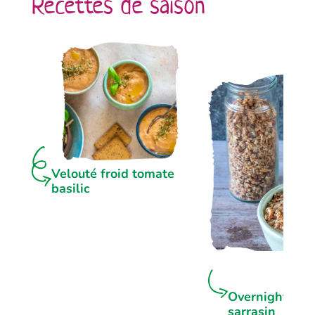
Recettes de saison
Velouté froid tomate
basilic
Overnight por
sarrasin