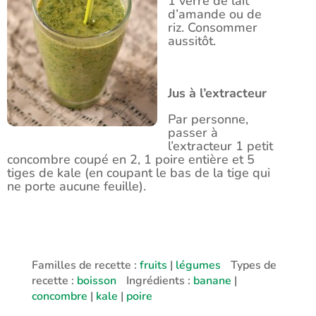
1 verre de lait
d’amande ou de
riz. Consommer
aussitôt.
Jus à l’extracteur
Par personne,
passer à
l’extracteur 1 petit
concombre coupé en 2, 1 poire entière et 5
tiges de kale (en coupant le bas de la tige qui
ne porte aucune feuille).
Familles de recette :
fruits
|
légumes
Types de
recette :
boisson
Ingrédients :
banane
|
concombre
|
kale
|
poire