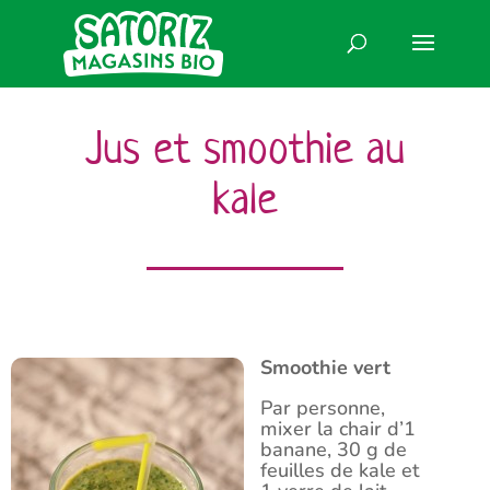
Jus et smoothie au
kale
Smoothie vert
Par personne,
mixer la chair d’1
banane, 30 g de
feuilles de kale et