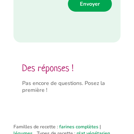
Alternative:
Des réponses !
Pas encore de questions. Posez la
première !
Familles de recette :
farines complètes
|
légumes
Types de recette :
plat végétarien