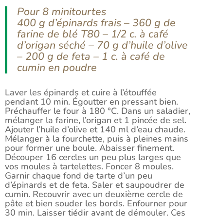
Pour 8 minitourtes
400 g d’épinards frais – 360 g de
farine de blé T80 – 1/2 c. à café
d’origan séché – 70 g d’huile d’olive
– 200 g de feta – 1 c. à café de
cumin en poudre
Laver les épinards et cuire à l’étouffée
pendant 10 min. Égoutter en pressant bien.
Préchauffer le four à 180 °C. Dans un saladier,
mélanger la farine, l’origan et 1 pincée de sel.
Ajouter l’huile d’olive et 140 ml d’eau chaude.
Mélanger à la fourchette, puis à pleines mains
pour former une boule. Abaisser finement.
Découper 16 cercles un peu plus larges que
vos moules à tartelettes. Foncer 8 moules.
Garnir chaque fond de tarte d’un peu
d’épinards et de feta. Saler et saupoudrer de
cumin. Recouvrir avec un deuxième cercle de
pâte et bien souder les bords. Enfourner pour
30 min. Laisser tiédir avant de démouler. Ces