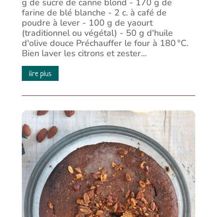
g de sucre de canne blond - 170 g de
farine de blé blanche - 2 c. à café de
poudre à lever - 100 g de yaourt
(traditionnel ou végétal) - 50 g d'huile
d'olive douce Préchauffer le four à 180 °C.
Bien laver les citrons et zester...
lire plus