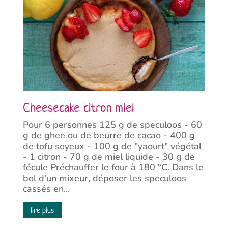
Cheesecake citron miel
Pour 6 personnes 125 g de speculoos - 60
g de ghee ou de beurre de cacao - 400 g
de tofu soyeux - 100 g de "yaourt" végétal
- 1 citron - 70 g de miel liquide - 30 g de
fécule Préchauffer le four à 180 °C. Dans le
bol d'un mixeur, déposer les speculoos
cassés en...
lire plus