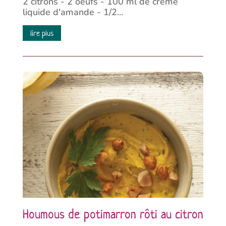
2 citrons - 2 oeufs - 100 ml de crème
liquide d'amande - 1/2...
lire plus
Houmous de potimarron rôti au citron