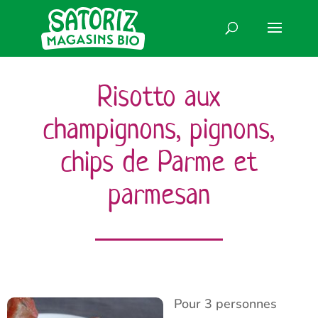
Risotto aux
champignons, pignons,
chips de Parme et
parmesan
Pour 3 personnes