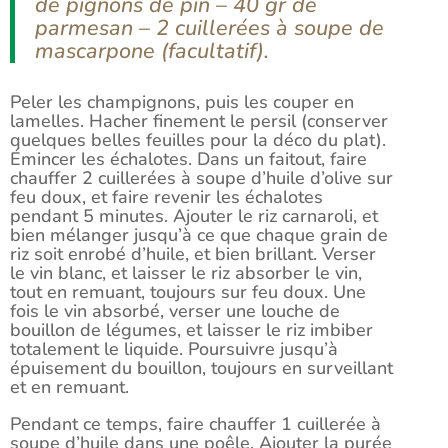
de pignons de pin – 40 gr de
parmesan – 2 cuillerées à soupe de
mascarpone (facultatif).
Peler les champignons, puis les couper en
lamelles. Hacher finement le persil (conserver
quelques belles feuilles pour la déco du plat).
Émincer les échalotes. Dans un faitout, faire
chauffer 2 cuillerées à soupe d’huile d’olive sur
feu doux, et faire revenir les échalotes
pendant 5 minutes. Ajouter le riz carnaroli, et
bien mélanger jusqu’à ce que chaque grain de
riz soit enrobé d’huile, et bien brillant. Verser
le vin blanc, et laisser le riz absorber le vin,
tout en remuant, toujours sur feu doux. Une
fois le vin absorbé, verser une louche de
bouillon de légumes, et laisser le riz imbiber
totalement le liquide. Poursuivre jusqu’à
épuisement du bouillon, toujours en surveillant
et en remuant.
Pendant ce temps, faire chauffer 1 cuillerée à
soupe d’huile dans une poêle. Ajouter la purée