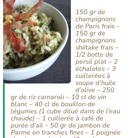
150 gr de
champignons
de Paris frais –
150 gr de
champignons
shiitake frais –
1/2 botte de
persil plat – 2
échalotes – 3
cuillerées à
soupe d’huile
d’olive – 250
gr de riz carnaroli – 10 cl de vin
blanc – 40 cl de bouillon de
légumes (1 cube dilué dans de l’eau
chaude) – 1 cuillerée à café de
purée d’ail – 50 gr de jambon de
Parme en tranches fines – 1 poignée