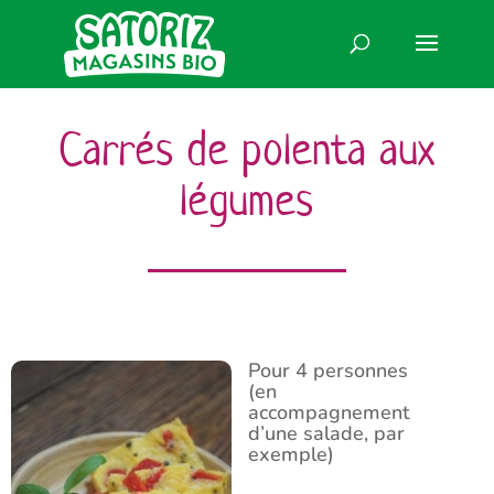
Carrés de polenta aux
légumes
Pour 4 personnes
(en
accompagnement
d’une salade, par
exemple)