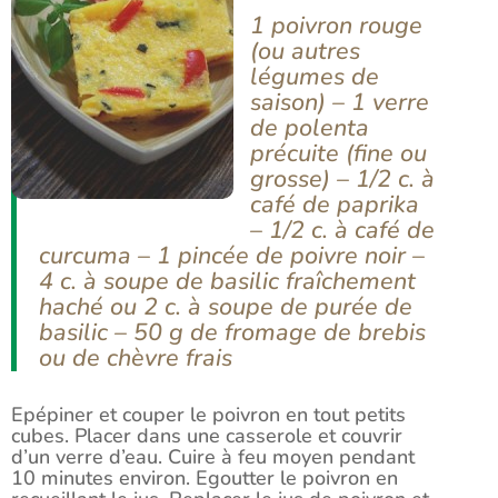
1 poivron rouge
(ou autres
légumes de
saison) – 1 verre
de polenta
précuite (fine ou
grosse) – 1/2 c. à
café de paprika
– 1/2 c. à café de
curcuma – 1 pincée de poivre noir –
4 c. à soupe de basilic fraîchement
haché ou 2 c. à soupe de purée de
basilic – 50 g de fromage de brebis
ou de chèvre frais
Epépiner et couper le poivron en tout petits
cubes. Placer dans une casserole et couvrir
d’un verre d’eau. Cuire à feu moyen pendant
10 minutes environ. Egoutter le poivron en