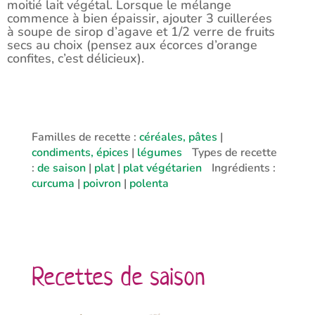
moitié lait végétal. Lorsque le mélange
commence à bien épaissir, ajouter 3 cuillerées
à soupe de sirop d’agave et 1/2 verre de fruits
secs au choix (pensez aux écorces d’orange
confites, c’est délicieux).
Familles de recette :
céréales, pâtes
|
condiments, épices
|
légumes
Types de recette
:
de saison
|
plat
|
plat végétarien
Ingrédients :
curcuma
|
poivron
|
polenta
Recettes de saison