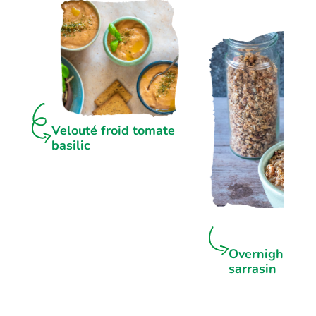
Velouté froid tomate
basilic
Overnight por
sarrasin