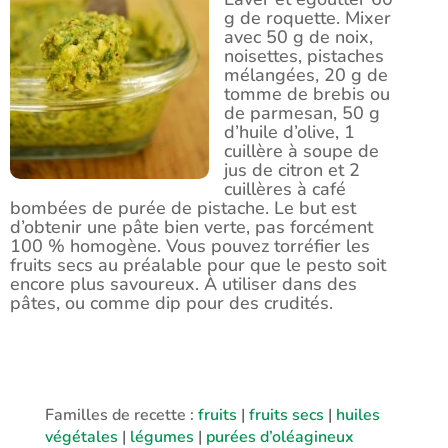
g de roquette. Mixer
avec 50 g de noix,
noisettes, pistaches
mélangées, 20 g de
tomme de brebis ou
de parmesan, 50 g
d’huile d’olive, 1
cuillère à soupe de
jus de citron et 2
cuillères à café
bombées de purée de pistache. Le but est
d’obtenir une pâte bien verte, pas forcément
100 % homogène. Vous pouvez torréfier les
fruits secs au préalable pour que le pesto soit
encore plus savoureux. À utiliser dans des
pâtes, ou comme dip pour des crudités.
Familles de recette :
fruits
|
fruits secs
|
huiles
végétales
|
légumes
|
purées d’oléagineux