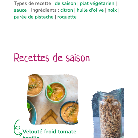
Types de recette :
de saison
|
plat végétarien
|
sauce
Ingrédients :
citron
|
huile d'olive
|
noix
|
purée de pistache
|
roquette
Recettes de saison
Velouté froid tomate
basilic