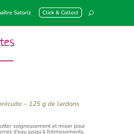
aître Satoriz
Click & Collect
tes
précuite – 125 g de lardons
goutter soigneusement et mixer pour
erres d’eau jusqu’à frémissements.