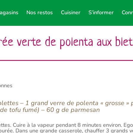
agasins
Nos restos
Cuisiner
S’informer
Conn
ée verte de polenta aux blet
onnes
lettes – 1 grand verre de polenta « grosse » 
 de tofu fumé) – 60 g de parmesan
ettes. Cuire à la vapeur pendant 8 minutes environ. E
purée. Dans une grande casserole, chauffer 3 grands v