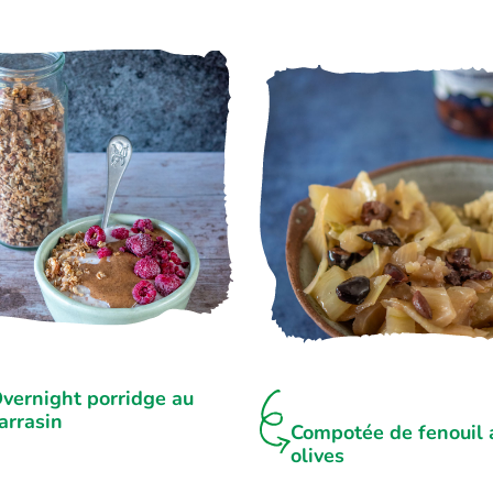
vernight porridge au
arrasin
Compotée de fenouil 
olives