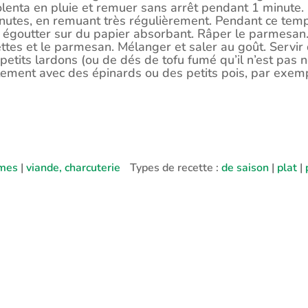
olenta en pluie et remuer sans arrêt pendant 1 minute. 
utes, en remuant très régulièrement. Pendant ce temps
 égoutter sur du papier absorbant. Râper le parmesan. U
ttes et le parmesan. Mélanger et saler au goût. Servir
petits lardons (ou de dés de tofu fumé qu’il n’est pas n
lement avec des épinards ou des petits pois, par exem
mes
|
viande, charcuterie
Types de recette :
de saison
|
plat
|