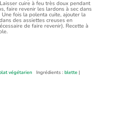
Laisser cuire à feu très doux pendant
, faire revenir les lardons à sec dans
ne fois la polenta cuite, ajouter la
 dans des assiettes creuses en
écessaire de faire revenir). Recette à
ple.
plat végétarien
Ingrédients :
blette
|