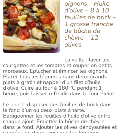
oignons – Huile
d’olive – 8 à 10
feuilles de brick –
1 grosse tranche
de bûche de
chèvre – 12
olives
La veille : laver les
courgettes et les tomates et couper en petits
morceaux. Eplucher et émincer les oignons.
Placer tous les légumes dans deux grands
plats à gratin et napper d’un filet d’huile
d’olive. Cuire au four à 180 °C pendant 1
heure, puis laisser refroidir dans le four éteint.
Le jour J : disposer des feuilles de brick dans
le fond d’un ou deux plats à tarte.
Badigeonner les feuilles d’huile d’olive entre
chaque ajout. Emietter la bûche de chèvre
dans le fond. Ajouter les olives dénoyautées et
coupées en deux, ainsi que les légumes