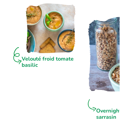
Velouté froid tomate
basilic
Overnight por
sarrasin