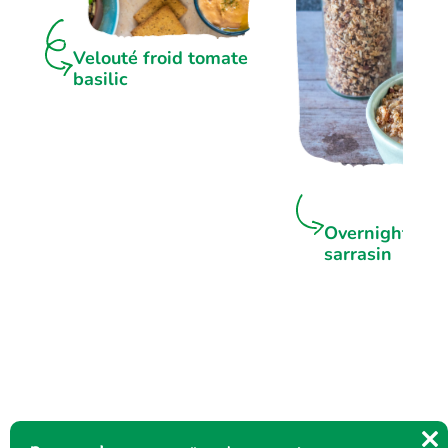
Velouté froid tomate
basilic
Overnight por
sarrasin