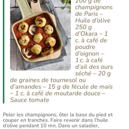
200 g de
champignons
de Paris –
Huile d’olive
250 g
d’Okara – 1
c. à café de
poudre
d’oignon –
1 c. à café
d’ail des ours
séché – 20 g
de graines de tournesol ou
d’amandes – 15 g de fécule de maïs
– 1 c. à café de moutarde douce –
Sauce tomate
Peler les champignons, ôter la base du pied et
couper en tranches. Faire revenir dans l’huile
d’olive pendant 10 mn. Dans un saladier,