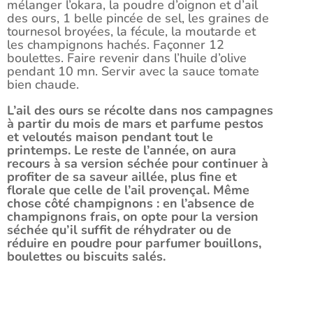
mélanger l’okara, la poudre d’oignon et d’ail
des ours, 1 belle pincée de sel, les graines de
tournesol broyées, la fécule, la moutarde et
les champignons hachés. Façonner 12
boulettes. Faire revenir dans l’huile d’olive
pendant 10 mn. Servir avec la sauce tomate
bien chaude.
L’ail des ours se récolte dans nos campagnes
à partir du mois de mars et parfume pestos
et veloutés maison pendant tout le
printemps. Le reste de l’année, on aura
recours à sa version séchée pour continuer à
profiter de sa saveur aillée, plus fine et
florale que celle de l’ail provençal. Même
chose côté champignons : en l’absence de
champignons frais, on opte pour la version
séchée qu’il suffit de réhydrater ou de
réduire en poudre pour parfumer bouillons,
boulettes ou biscuits salés.