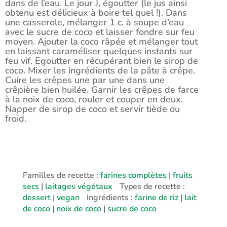
dans de l’eau. Le jour J, égoutter (le jus ainsi
obtenu est délicieux à boire tel quel !). Dans
une casserole, mélanger 1 c. à soupe d’eau
avec le sucre de coco et laisser fondre sur feu
moyen. Ajouter la coco râpée et mélanger tout
en laissant caraméliser quelques instants sur
feu vif. Egoutter en récupérant bien le sirop de
coco. Mixer les ingrédients de la pâte à crêpe.
Cuire les crêpes une par une dans une
crêpière bien huilée. Garnir les crêpes de farce
à la noix de coco, rouler et couper en deux.
Napper de sirop de coco et servir tiède ou
froid.
Familles de recette :
farines complètes
|
fruits
secs
|
laitages végétaux
Types de recette :
dessert
|
vegan
Ingrédients :
farine de riz
|
lait
de coco
|
noix de coco
|
sucre de coco