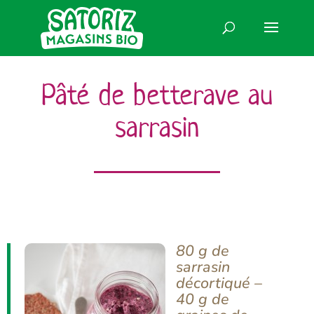
Pâté de betterave au
sarrasin
80 g de
sarrasin
décortiqué –
40 g de