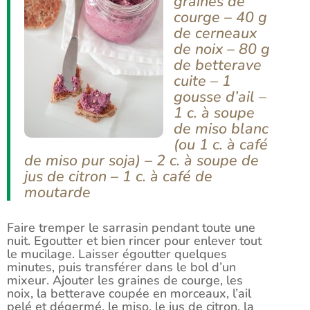
graines de
courge – 40 g
de cerneaux
de noix – 80 g
de betterave
cuite – 1
gousse d’ail –
1 c. à soupe
de miso blanc
(ou 1 c. à café
de miso pur soja) – 2 c. à soupe de
jus de citron – 1 c. à café de
moutarde
Faire tremper le sarrasin pendant toute une
nuit. Egoutter et bien rincer pour enlever tout
le mucilage. Laisser égoutter quelques
minutes, puis transférer dans le bol d’un
mixeur. Ajouter les graines de courge, les
noix, la betterave coupée en morceaux, l’ail
pelé et dégermé, le miso, le jus de citron, la