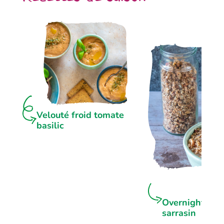
Velouté froid tomate
basilic
Overnight por
sarrasin