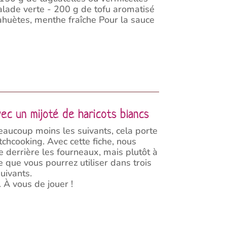
 salade verte - 200 g de tofu aromatisé
acahuètes, menthe fraîche Pour la sauce
vec un mijoté de haricots blancs
eaucoup moins les suivants, cela porte
tchcooking. Avec cette fiche, nous
e derrière les fourneaux, mais plutôt à
 que vous pourrez utiliser dans trois
uivants.
 À vous de jouer !