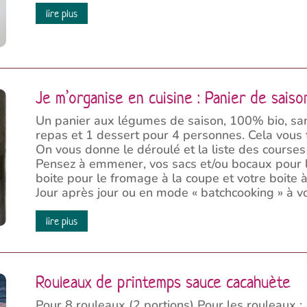
lire plus
Je m’organise en cuisine : Panier de sais
Un panier aux légumes de saison, 100% bio, sa
repas et 1 dessert pour 4 personnes. Cela vous 
On vous donne le déroulé et la liste des courses 
Pensez à emmener, vos sacs et/ou bocaux pour les
boite pour le fromage à la coupe et votre boite 
Jour après jour ou en mode « batchcooking » à vo
lire plus
Rouleaux de printemps sauce cacahuète
Pour 8 rouleaux (2 portions) Pour les rouleaux :