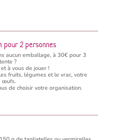
on pour 2 personnes
ns aucun emballage, à 30€ pour 3
tente ?
et à vous de jouer !
 fruits, légumes et le vrac, votre
à œufs.
us de choisir votre organisation.
 150 g de tagliatelles ou vermicelles