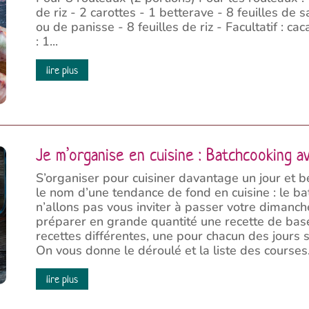
de riz - 2 carottes - 1 betterave - 8 feuilles de
ou de panisse - 8 feuilles de riz - Facultatif : c
: 1...
lire plus
Je m’organise en cuisine : Batchcooking a
S’organiser pour cuisiner davantage un jour et b
le nom d’une tendance de fond en cuisine : le ba
n’allons pas vous inviter à passer votre dimanch
préparer en grande quantité une recette de base
recettes différentes, une pour chacun des jours s
On vous donne le déroulé et la liste des courses.
lire plus