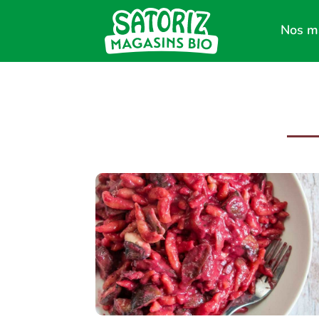
Nos m