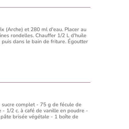
x (Arche) et 280 ml d'eau. Placer au
ines rondelles. Chauffer 1/2 L d'huile
 puis dans le bain de friture. Égoutter
 sucre complet - 75 g de fécule de
- 1/2 c. à café de vanille en poudre -
pâte brisée végétale - 1 boîte de