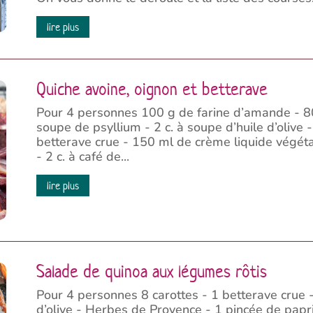
lire plus
Quiche avoine, oignon et betterave
Pour 4 personnes 100 g de farine d’amande - 80 
soupe de psyllium - 2 c. à soupe d’huile d’olive 
betterave crue - 150 ml de crème liquide végét
- 2 c. à café de...
lire plus
Salade de quinoa aux légumes rôtis
Pour 4 personnes 8 carottes - 1 betterave crue -
d’olive - Herbes de Provence - 1 pincée de papr