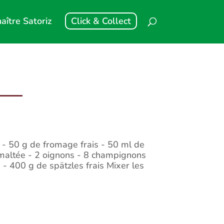
aître Satoriz
Click & Collect
- 50 g de fromage frais - 50 ml de
 maltée - 2 oignons - 8 champignons
e - 400 g de spätzles frais Mixer les