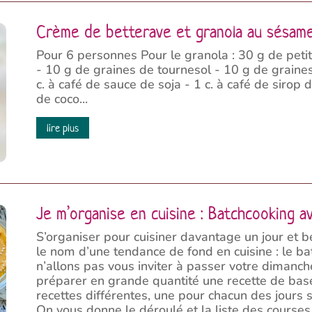
Crème de betterave et granola au sésam
Pour 6 personnes Pour le granola : 30 g de petit
- 10 g de graines de tournesol - 10 g de graines
c. à café de sauce de soja - 1 c. à café de sirop 
de coco...
lire plus
Je m’organise en cuisine : Batchcooking 
S’organiser pour cuisiner davantage un jour et b
le nom d’une tendance de fond en cuisine : le ba
n’allons pas vous inviter à passer votre dimanch
préparer en grande quantité une recette de base
recettes différentes, une pour chacun des jours s
On vous donne le déroulé et la liste des courses.