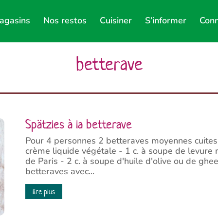
agasins
Nos restos
Cuisiner
S’informer
Conn
betterave
Spätzles à la betterave
Pour 4 personnes 2 betteraves moyennes cuites 
crème liquide végétale - 1 c. à soupe de levure
de Paris - 2 c. à soupe d'huile d'olive ou de ghe
betteraves avec...
lire plus