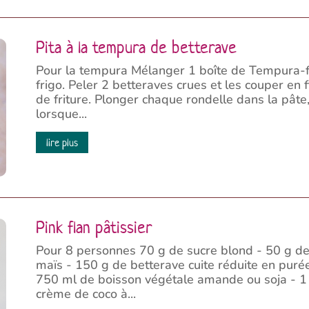
Pita à la tempura de betterave
Pour la tempura Mélanger 1 boîte de Tempura-fi
frigo. Peler 2 betteraves crues et les couper en f
de friture. Plonger chaque rondelle dans la pâte,
lorsque...
lire plus
Pink flan pâtissier
Pour 8 personnes 70 g de sucre blond - 50 g de
maïs - 150 g de betterave cuite réduite en purée 
750 ml de boisson végétale amande ou soja - 1 
crème de coco à...