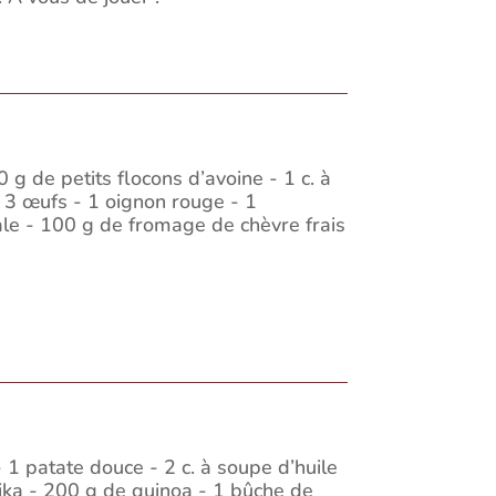
g de petits flocons d’avoine - 1 c. à
- 3 œufs - 1 oignon rouge - 1
ale - 100 g de fromage de chèvre frais
 1 patate douce - 2 c. à soupe d’huile
ika - 200 g de quinoa - 1 bûche de