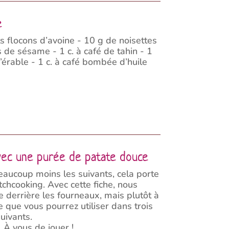
e
s flocons d’avoine - 10 g de noisettes
 de sésame - 1 c. à café de tahin - 1
d’érable - 1 c. à café bombée d’huile
avec une purée de patate douce
eaucoup moins les suivants, cela porte
tchcooking. Avec cette fiche, nous
e derrière les fourneaux, mais plutôt à
 que vous pourrez utiliser dans trois
uivants.
 À vous de jouer !