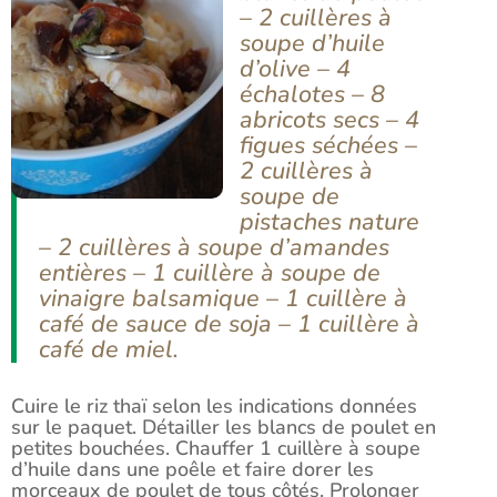
– 2 cuillères à
soupe d’huile
d’olive – 4
échalotes – 8
abricots secs – 4
figues séchées –
2 cuillères à
soupe de
pistaches nature
– 2 cuillères à soupe d’amandes
entières – 1 cuillère à soupe de
vinaigre balsamique – 1 cuillère à
café de sauce de soja – 1 cuillère à
café de miel.
Cuire le riz thaï selon les indications données
sur le paquet. Détailler les blancs de poulet en
petites bouchées. Chauffer 1 cuillère à soupe
d’huile dans une poêle et faire dorer les
morceaux de poulet de tous côtés. Prolonger