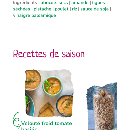
Ingrédients :
abricots secs
|
amande
|
figues
séchées
|
pistache
|
poulet
|
riz
|
sauce de soja
|
vinaigre balsamique
Recettes de saison
Velouté froid tomate
basilic