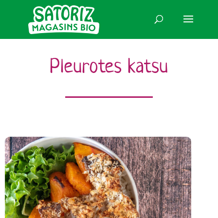
Pleurotes katsu