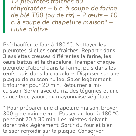
12 pleurotes fraîches ou
réhydratées – 6 c. à soupe de farine
de blé T80 (ou de riz) – 2 œufs – 10
c. à soupe de chapelure maison* –
Huile d’olive
Préchauffer le four à 180 °C. Nettoyer les
pleurotes si elles sont fraîches. Répartir dans
3 assiettes creuses différentes la farine, les
œufs battus et la chapelure. Tremper chaque
pleurote d’abord dans la farine, puis dans les
œufs, puis dans la chapelure. Disposer sur une
plaque de cuisson huilée. Saler légèrement.
Enfourner pour 20 min. Retourner à mi-
cuisson. Servir avec du riz, des légumes et une
sauce type yaourt ou mayonnaise végétale.
* Pour préparer une chapelure maison, broyer
300 g de pain de mie. Passer au four à 180 °C
pendant 20 à 30 min. Les miettes doivent
dorer très légèrement. Sortir du four et bien
laisser refroidir sur la plaque. Conserver