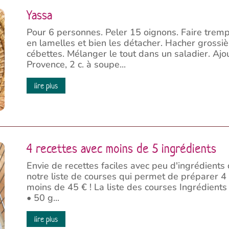
Yassa
Pour 6 personnes. Peler 15 oignons. Faire tremp
en lamelles et bien les détacher. Hacher grossiè
cébettes. Mélanger le tout dans un saladier. Ajo
Provence, 2 c. à soupe...
lire plus
4 recettes avec moins de 5 ingrédients
Envie de recettes faciles avec peu d'ingrédients
notre liste de courses qui permet de préparer 4
moins de 45 € ! La liste des courses Ingrédient
• 50 g...
lire plus