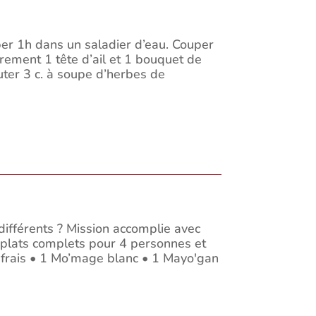
er 1h dans un saladier d’eau. Couper
rement 1 tête d’ail et 1 bouquet de
uter 3 c. à soupe d’herbes de
 différents ? Mission accomplie avec
 plats complets pour 4 personnes et
s frais • 1 Mo’mage blanc • 1 Mayo'gan