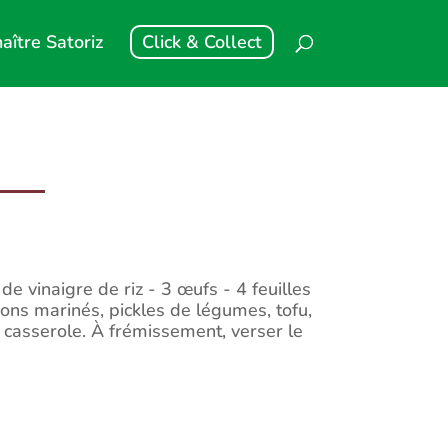
aître Satoriz
Click & Collect
de vinaigre de riz - 3 œufs - 4 feuilles
rons marinés, pickles de légumes, tofu,
 casserole. À frémissement, verser le