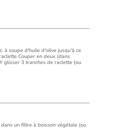
. à soupe d'huile d'olive jusqu'à ce
a raclette Couper en deux (dans
 Y glisser 3 tranches de raclette (ou
dans un filtre à boisson végétale (ou