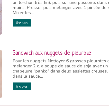
un torchon très fin), puis sur une passoire, dans
moins. Presser puis mélanger avec 1 pincée de se
Mixer les...
lire plus
Sandwich aux nuggets de pleurote
Pour les nuggets Nettoyer 6 grosses pleurotes e
mélanger 2 c. à soupe de sauce de soja avec un p
chapelure "panko" dans deux assiettes creuses
dans la sauce...
lire plus