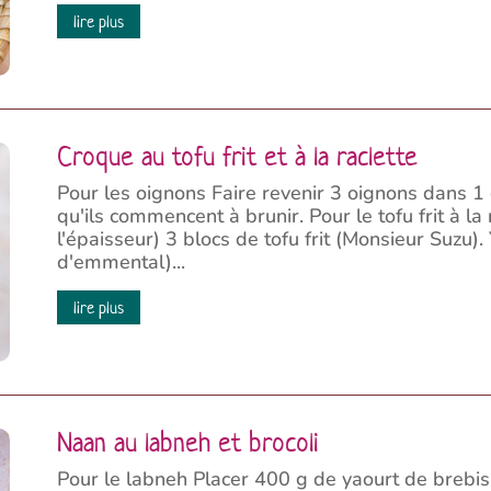
lire plus
Croque au tofu frit et à la raclette
Pour les oignons Faire revenir 3 oignons dans 1 c
qu'ils commencent à brunir. Pour le tofu frit à l
l'épaisseur) 3 blocs de tofu frit (Monsieur Suzu).
d'emmental)...
lire plus
Naan au labneh et brocoli
Pour le labneh Placer 400 g de yaourt de brebis 