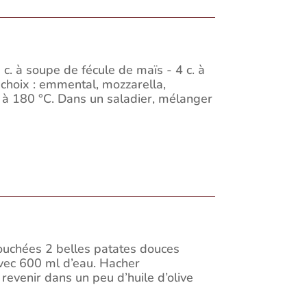
c. à soupe de fécule de maïs - 4 c. à
 choix : emmental, mozzarella,
r à 180 °C. Dans un saladier, mélanger
ouchées 2 belles patates douces
vec 600 ml d’eau. Hacher
revenir dans un peu d’huile d’olive