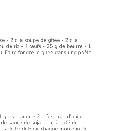
é - 2 c. à soupe de ghee - 2 c. à
u de riz - 4 œufs - 25 g de beurre - 1
u. Faire fondre le ghee dans une poêle
1 gros oignon - 2 c. à soupe d’huile
de sauce de soja - 1 c. à café de
illes de brick Pour chaque morceau de