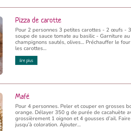
Pizza de carotte
Pour 2 personnes 3 petites carottes - 2 œufs - 3 
soupe de sauce tomate au basilic - Garniture au
champignons sautés, olives... Préchauffer le fou
les carottes...
lire plus
Mafé
Pour 4 personnes. Peler et couper en grosses b
orange. Délayer 350 g de purée de cacahuète a
grossièrement 1 oignon et 4 gousses d’ail. Faire 
jusqu’à coloration. Ajouter...