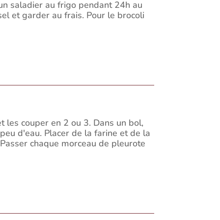
 un saladier au frigo pendant 24h au
l et garder au frais. Pour le brocoli
t les couper en 2 ou 3. Dans un bol,
eu d'eau. Placer de la farine et de la
. Passer chaque morceau de pleurote