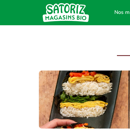
Nos m