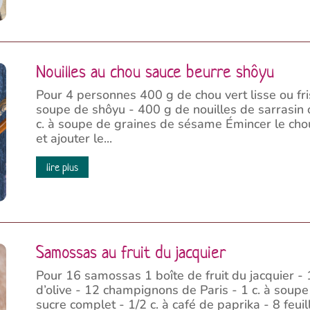
Nouilles au chou sauce beurre shôyu
Pour 4 personnes 400 g de chou vert lisse ou fris
soupe de shôyu - 400 g de nouilles de sarrasin o
c. à soupe de graines de sésame Émincer le cho
et ajouter le...
lire plus
Samossas au fruit du jacquier
Pour 16 samossas 1 boîte de fruit du jacquier - 
d’olive - 12 champignons de Paris - 1 c. à soupe 
sucre complet - 1/2 c. à café de paprika - 8 feu