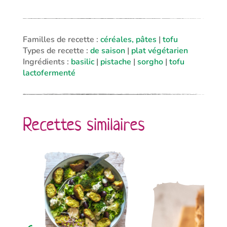
Familles de recette :
céréales, pâtes
|
tofu
Types de recette :
de saison
|
plat végétarien
Ingrédients :
basilic
|
pistache
|
sorgho
|
tofu
lactofermenté
Recettes similaires