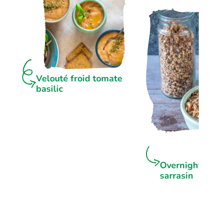
Velouté froid tomate
basilic
Overnight por
sarrasin