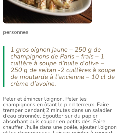
personnes
1 gros oignon jaune – 250 g de
champignons de Paris – frais – 1
cuillère à soupe d’huile d’olive –
250 g de seitan -2 cuillères à soupe
de moutarde à l’ancienne – 10 cl de
crème d’avoine.
Peler et émincer l’oignon. Peler les
champignons en ôtant le pied terreux. Faire
tremper pendant 2 minutes dans un saladier
d’eau citronnée. Égoutter sur du papier
absorbant puis couper en petits dés. Faire
chauffer l’huile dans une poêle, ajouter l’oignon
et les champignons. Laisser mijoter à couvert