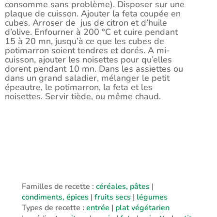
consomme sans problème). Disposer sur une
plaque de cuisson. Ajouter la feta coupée en
cubes. Arroser de jus de citron et d’huile
d’olive. Enfourner à 200 °C et cuire pendant
15 à 20 mn, jusqu’à ce que les cubes de
potimarron soient tendres et dorés. A mi-
cuisson, ajouter les noisettes pour qu’elles
dorent pendant 10 mn. Dans les assiettes ou
dans un grand saladier, mélanger le petit
épeautre, le potimarron, la feta et les
noisettes. Servir tiède, ou même chaud.
Familles de recette :
céréales, pâtes
|
condiments, épices
|
fruits secs
|
légumes
Types de recette :
entrée
|
plat végétarien