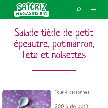
Salade tiède de petit
épeautre, potimarron,
feta et noisettes
Pour 4 personnes
200 g de petit